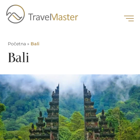
Početna
»
Bali
Bali