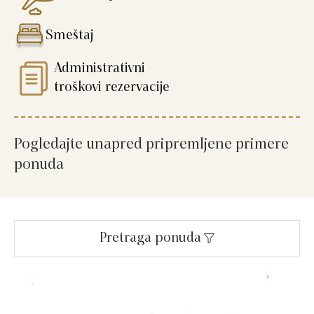
Smeštaj
Administrativni
troškovi rezervacije
Pogledajte unapred pripremljene primere
ponuda
Pretraga ponuda