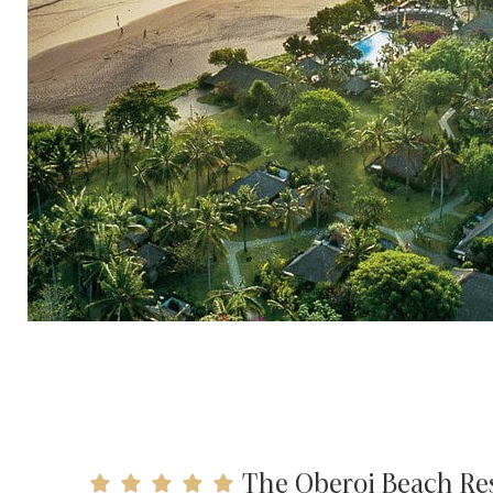
The Oberoi Beach Res