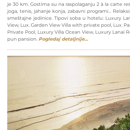
je 30 km. Gostima su na raspolaganju 2 à la carte rest
joga, tenis, jahanje konja, zabavni programi… Relaksi
smeštajne jedinice. Tipovi soba u hotelu: Luxury 
View, Lux. Garden View Villa with private pool, Lux. Pa
Private Pool, Luxury Villa Ocean View, Luxury Lanai
pun pansion.
Pogledaj detaljnije…