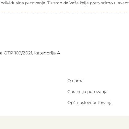
a individualna putovanja. Tu smo da Vaše želje pretvorimo u avant
a OTP 109/2021, kategorija A
O nama
Garancija putovanja
Opšti uslovi putovanja