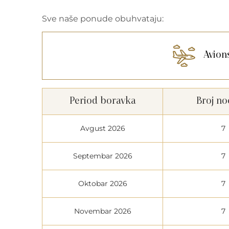
Sve naše ponude obuhvataju:
Avion
Period boravka
Broj no
Avgust 2026
7
Septembar 2026
7
Oktobar 2026
7
Novembar 2026
7