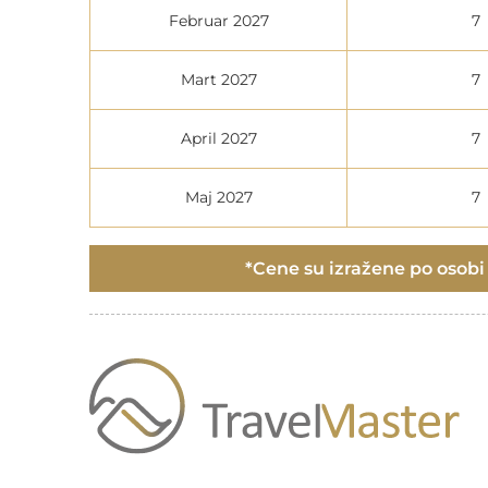
Februar 2027
7
Mart 2027
7
April 2027
7
Maj 2027
7
*Cene su izražene po osobi i