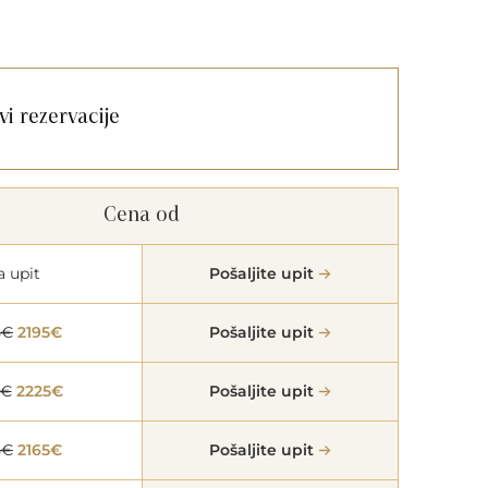
vi rezervacije
Cena od
a upit
Pošaljite upit
5€
2195€
Pošaljite upit
5€
2225€
Pošaljite upit
5€
2165€
Pošaljite upit