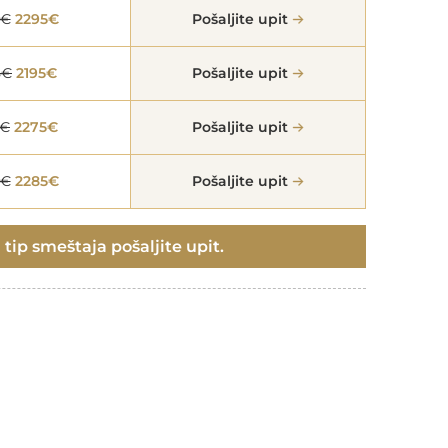
5€
2295€
Pošaljite upit
5€
2195€
Pošaljite upit
5€
2275€
Pošaljite upit
5€
2285€
Pošaljite upit
 tip smeštaja pošaljite upit.