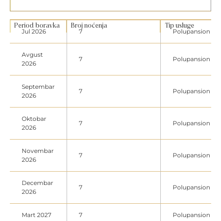
Period boravka
Broj noćenja
Tip usluge
Jul 2026
7
Polupansion
Avgust
7
Polupansion
2026
Septembar
7
Polupansion
2026
Oktobar
7
Polupansion
2026
Novembar
7
Polupansion
2026
Decembar
7
Polupansion
2026
Mart 2027
7
Polupansion