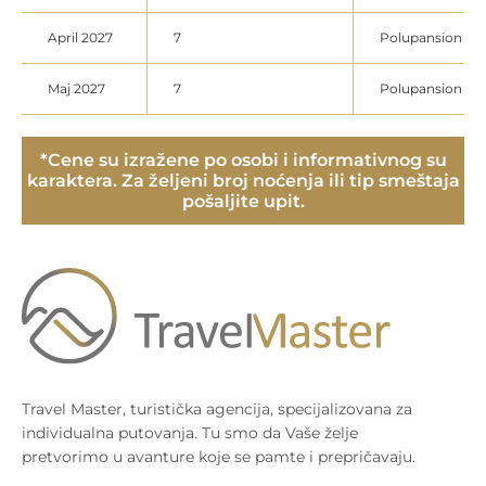
April 2027
7
Polupansion
Maj 2027
7
Polupansion
*Cene su izražene po osobi i informativnog su
karaktera. Za željeni broj noćenja ili tip smeštaja
pošaljite upit.
Travel Master, turistička agencija, specijalizovana za
individualna putovanja. Tu smo da Vaše želje
pretvorimo u avanture koje se pamte i prepričavaju.