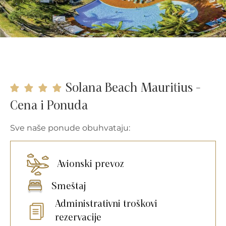
Solana Beach Mauritius -
Cena i Ponuda
Sve naše ponude obuhvataju:
Avionski prevoz
Smeštaj
Administrativni troškovi
rezervacije