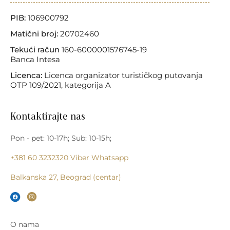
PIB:
106900792
Matični broj:
20702460
Tekući račun
160-6000001576745-19
Banca Intesa
Licenca:
Licenca organizator turističkog putovanja
OTP 109/2021, kategorija A
Kontaktirajte nas
Pon - pet: 10-17h; Sub: 10-15h;
+381 60 3232320
Viber
Whatsapp
Balkanska 27, Beograd (centar)
O nama