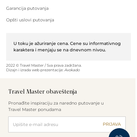
Garancija putovanja
Opšti uslovi putovanja
U toku je ažuriranje cena. Cene su informativnog
karaktera i menjaju se na dnevnom nivou.
2022 © Travel Master / Sva prava zadržana.
Dizajn i izrada web prezentacije:
Avokado
Travel Master obaveštenja
Pronađite inspiraciju za naredno putovanje u
Travel Master ponudama
PRIJAVA
Please leave this field empty.