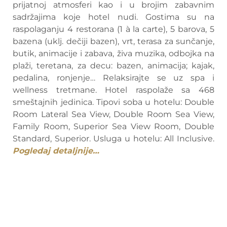
prijatnoj atmosferi kao i u brojim zabavnim
sadržajima koje hotel nudi. Gostima su na
raspolaganju 4 restorana (1 à la carte), 5 barova, 5
bazena (uklj. dečiji bazen), vrt, terasa za sunčanje,
butik, animacije i zabava, živa muzika, odbojka na
plaži, teretana, za decu: bazen, animacija; kajak,
pedalina, ronjenje… Relaksirajte se uz spa i
wellness tretmane. Hotel raspolaže sa 468
smeštajnih jedinica. Tipovi soba u hotelu: Double
Room Lateral Sea View, Double Room Sea View,
Family Room, Superior Sea View Room, Double
Standard, Superior. Usluga u hotelu: All Inclusive.
Pogledaj detaljnije…