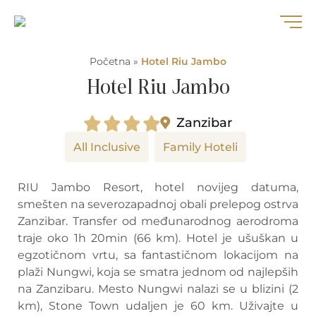
Početna
»
Hotel Riu Jambo
Hotel Riu Jambo
Zanzibar
All Inclusive
Family Hoteli
RIU Jambo Resort, hotel novijeg datuma,
smešten na severozapadnoj obali prelepog ostrva
Zanzibar. Transfer od međunarodnog aerodroma
traje oko 1h 20min (66 km). Hotel je ušuškan u
egzotičnom vrtu, sa fantastičnom lokacijom na
plaži Nungwi, koja se smatra jednom od najlepših
na Zanzibaru. Mesto Nungwi nalazi se u blizini (2
km), Stone Town udaljen je 60 km. Uživajte u