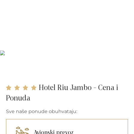
Hotel Riu Jambo - Cena i
Ponuda
Sve naše ponude obuhvataju:
Avionski prevoz