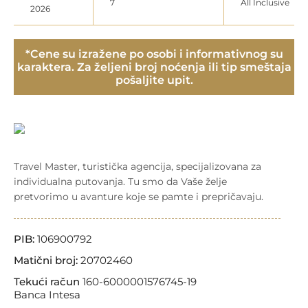
7
All Inclusive
2026
*Cene su izražene po osobi i informativnog su
karaktera. Za željeni broj noćenja ili tip smeštaja
pošaljite upit.
Travel Master, turistička agencija, specijalizovana za
individualna putovanja. Tu smo da Vaše želje
pretvorimo u avanture koje se pamte i prepričavaju.
PIB:
106900792
Matični broj:
20702460
Tekući račun
160-6000001576745-19
Banca Intesa