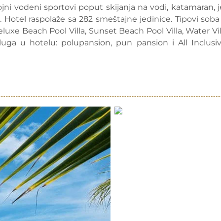
ni vodeni sportovi poput skijanja na vodi, katamaran, j
 dr. Hotel raspolaže sa 282 smeštajne jedinice. Tipovi soba
Deluxe Beach Pool Villa, Sunset Beach Pool Villa, Water Vil
uga u hotelu: polupansion, pun pansion i All Inclusiv