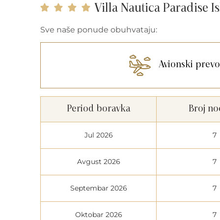
Villa Nautica Paradise I
Sve naše ponude obuhvataju:
Avionski prevo
Period boravka
Broj no
Jul 2026
7
Avgust 2026
7
Septembar 2026
7
Oktobar 2026
7