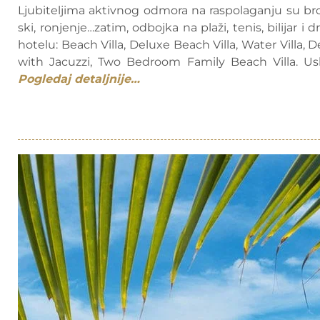
Ljubiteljima aktivnog odmora na raspolaganju su broj
ski, ronjenje…zatim, odbojka na plaži, tenis, bilijar i
hotelu: Beach Villa, Deluxe Beach Villa, Water Villa, 
with Jacuzzi, Two Bedroom Family Beach Villa. Usl
Pogledaj detaljnije…