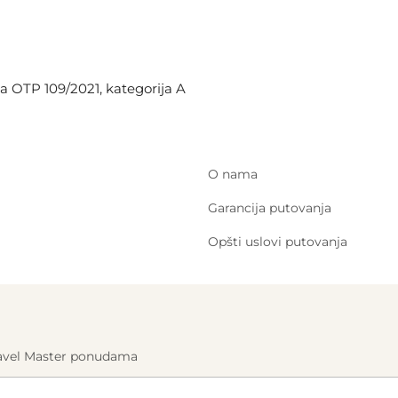
a OTP 109/2021, kategorija A
O nama
Garancija putovanja
Opšti uslovi putovanja
Travel Master ponudama