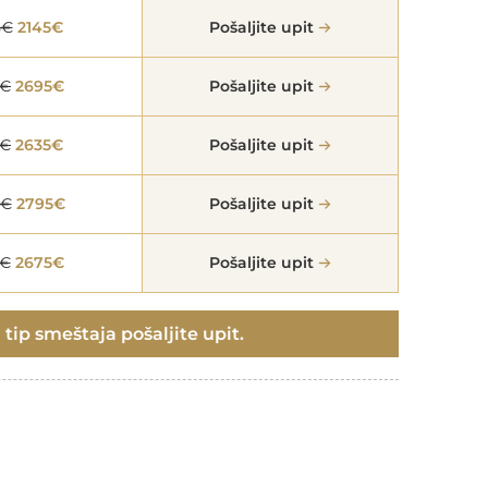
5€
2145€
Pošaljite upit
5€
2695€
Pošaljite upit
5€
2635€
Pošaljite upit
5€
2795€
Pošaljite upit
5€
2675€
Pošaljite upit
 tip smeštaja pošaljite upit.