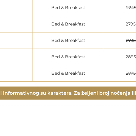
Bed & Breakfast
224
Bed & Breakfast
279
Bed & Breakfast
273
Bed & Breakfast
289
Bed & Breakfast
277
 informativnog su karaktera. Za željeni broj noćenja ili