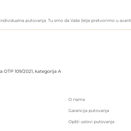
a individualna putovanja. Tu smo da Vaše želje pretvorimo u avant
a OTP 109/2021, kategorija A
O nama
Garancija putovanja
Opšti uslovi putovanja