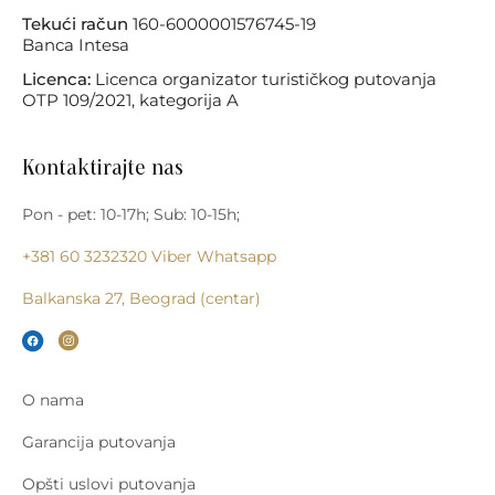
Tekući račun
160-6000001576745-19
Banca Intesa
Licenca:
Licenca organizator turističkog putovanja
OTP 109/2021, kategorija A
Kontaktirajte nas
Pon - pet: 10-17h; Sub: 10-15h;
+381 60 3232320
Viber
Whatsapp
Balkanska 27, Beograd (centar)
O nama
Garancija putovanja
Opšti uslovi putovanja