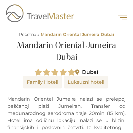
Početna
»
Mandarin Oriental Jumeira Dubai
Mandarin Oriental Jumeira
Dubai
Dubai
Family Hoteli
Luksuzni hoteli
Mandarin Oriental Jumeira nalazi se prelepoj
peščanoj plaži Jumeirah. Transfer od
međunarodnog aerodroma traje 20min (15 km).
Hotel ima odličnu lokaciju, nalazi se u blizini
finansijskih i poslovnih četvrti. Iz kvalitetnog i