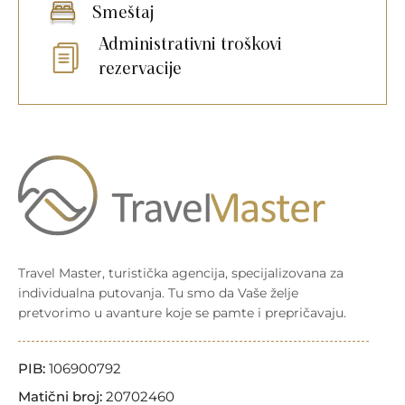
Smeštaj
Administrativni troškovi
rezervacije
Travel Master, turistička agencija, specijalizovana za
individualna putovanja. Tu smo da Vaše želje
pretvorimo u avanture koje se pamte i prepričavaju.
PIB:
106900792
Matični broj:
20702460