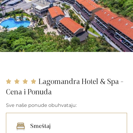
Lagomandra Hotel & Spa -
Cena i Ponuda
Sve naše ponude obuhvataju:
Smeštaj