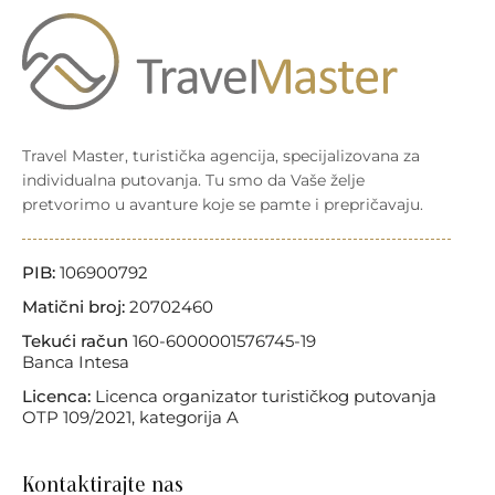
Travel Master, turistička agencija, specijalizovana za
individualna putovanja. Tu smo da Vaše želje
pretvorimo u avanture koje se pamte i prepričavaju.
PIB:
106900792
Matični broj:
20702460
Tekući račun
160-6000001576745-19
Banca Intesa
Licenca:
Licenca organizator turističkog putovanja
OTP 109/2021, kategorija A
Kontaktirajte nas