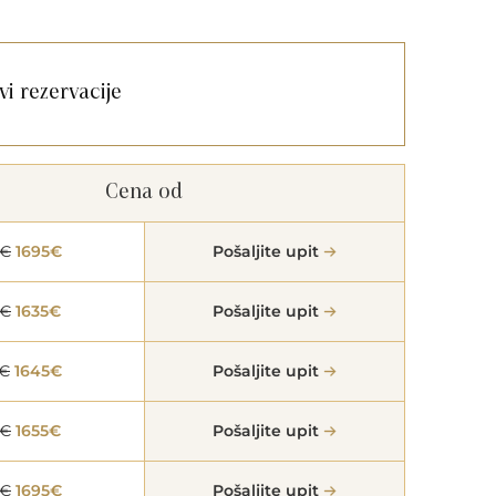
vi rezervacije
Cena od
5€
1695€
Pošaljite upit
5€
1635€
Pošaljite upit
5€
1645€
Pošaljite upit
5€
1655€
Pošaljite upit
5€
1695€
Pošaljite upit