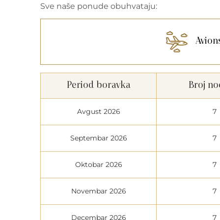
Sve naše ponude obuhvataju:
Avion
Period boravka
Broj no
Avgust 2026
7
Septembar 2026
7
Oktobar 2026
7
Novembar 2026
7
Decembar 2026
7