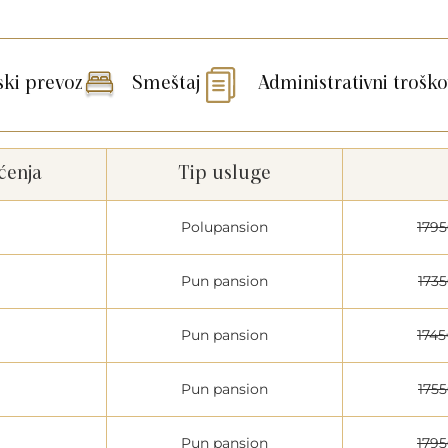
ski prevoz
Smeštaj
Administrativni troško
ćenja
Tip usluge
Polupansion
179
Pun pansion
173
Pun pansion
174
Pun pansion
175
Pun pansion
179