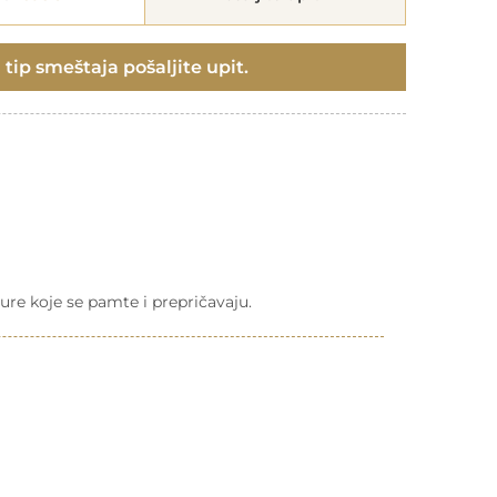
 tip smeštaja pošaljite upit.
ure koje se pamte i prepričavaju.