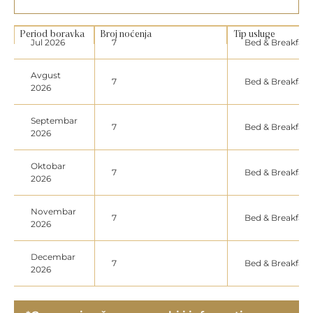
Period boravka
Broj noćenja
Tip usluge
Jul 2026
7
Bed & Breakfast
Avgust
7
Bed & Breakfast
2026
Septembar
7
Bed & Breakfast
2026
Oktobar
7
Bed & Breakfast
2026
Novembar
7
Bed & Breakfast
2026
Decembar
7
Bed & Breakfast
2026