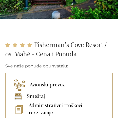
Fisherman’s Cove Resort /
os. Mahé - Cena i Ponuda
Sve naše ponude obuhvataju:
Avionski prevoz
Smeštaj
Administrativni troškovi
rezervacije