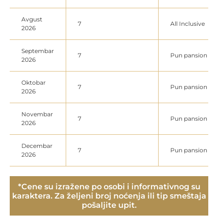
Avgust
7
All Inclusive
2026
Septembar
7
Pun pansion
2026
Oktobar
7
Pun pansion
2026
Novembar
7
Pun pansion
2026
Decembar
7
Pun pansion
2026
*Cene su izražene po osobi i informativnog su
karaktera. Za željeni broj noćenja ili tip smeštaja
pošaljite upit.