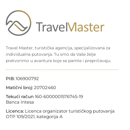
Travel Master, turistička agencija, specijalizovana za
individualna putovanja. Tu smo da Vaše želje
pretvorimo u avanture koje se pamte i prepričavaju.
PIB:
106900792
Matični broj:
20702460
Tekući račun
160-6000001576745-19
Banca Intesa
Licenca:
Licenca organizator turističkog putovanja
OTP 109/2021, kategorija A