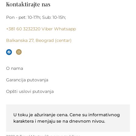
Kontaktirajte nas
Pon - pet: 10-17h; Sub: 10-15h;
+381 60 3232320
Viber
Whatsapp
Balkanska 27, Beograd (centar)
O nama
Garancija putovanja
Opšti uslovi putovanja
U toku je ažuriranje cena. Cene su informativnog
karaktera i menjaju se na dnevnom nivou.