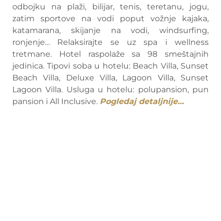
odbojku na plaži, bilijar, tenis, teretanu, jogu,
zatim sportove na vodi poput vožnje kajaka,
katamarana, skijanje na vodi, windsurfing,
ronjenje… Relaksirajte se uz spa i wellness
tretmane. Hotel raspolaže sa 98 smeštajnih
jedinica. Tipovi soba u hotelu: Beach Villa, Sunset
Beach Villa, Deluxe Villa, Lagoon Villa, Sunset
Lagoon Villa. Usluga u hotelu: polupansion, pun
pansion i All Inclusive.
Pogledaj detaljnije…