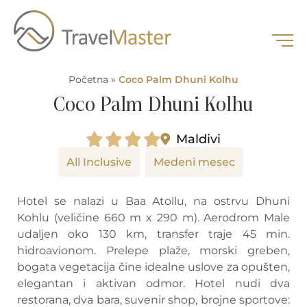
Početna
»
Coco Palm Dhuni Kolhu
Coco Palm Dhuni Kolhu
Maldivi
All Inclusive
Medeni mesec
Hotel se nalazi u Baa Atollu, na ostrvu Dhuni
Kohlu (veličine 660 m x 290 m). Aerodrom Male
udaljen oko 130 km, transfer traje 45 min.
hidroavionom. Prelepe plaže, morski greben,
bogata vegetacija čine idealne uslove za opušten,
elegantan i aktivan odmor. Hotel nudi dva
restorana, dva bara, suvenir shop, brojne sportove: