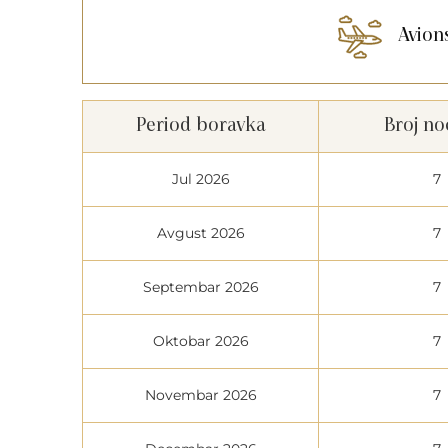
Avion
Period boravka
Broj no
Jul 2026
7
Avgust 2026
7
Septembar 2026
7
Oktobar 2026
7
Novembar 2026
7