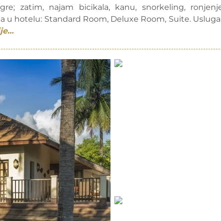
 igre; zatim, najam bicikala, kanu, snorkeling, ronjenj
oba u hotelu: Standard Room, Deluxe Room, Suite. Usluga
ije…