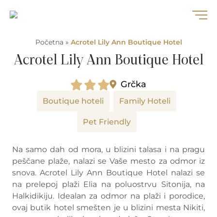
Početna
»
Acrotel Lily Ann Boutique Hotel
Acrotel Lily Ann Boutique Hotel
Grčka
Boutique hoteli
Family Hoteli
Pet Friendly
Na samo dah od mora, u blizini talasa i na pragu
peščane plaže, nalazi se Vaše mesto za odmor iz
snova. Acrotel Lily Ann Boutique Hotel nalazi se
na prelepoj plaži Elia na poluostrvu Sitonija, na
Halkidikiju. Idealan za odmor na plaži i porodice,
ovaj butik hotel smešten je u blizini mesta Nikiti,