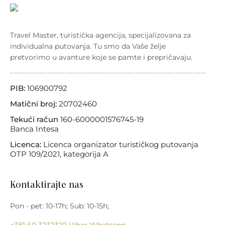
Travel Master, turistička agencija, specijalizovana za
individualna putovanja. Tu smo da Vaše želje
pretvorimo u avanture koje se pamte i prepričavaju.
PIB:
106900792
Matični broj:
20702460
Tekući račun
160-6000001576745-19
Banca Intesa
Licenca:
Licenca organizator turističkog putovanja
OTP 109/2021, kategorija A
Kontaktirajte nas
Pon - pet: 10-17h; Sub: 10-15h;